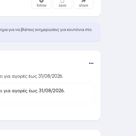
follow
save
share
τημα για να βλέπεις ενημερώσεις για κουπόνια στο
ει για αγορές έως 31/08/2026.
ις έως -50%! Ισχύει για αγορές έως 31/08/2026.