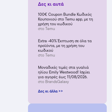
Δες κι αυτά
100€ Coupon Bundle Κωδικός
Κουπονιού στο Temu app, με τη
χρήση του κωδικού
στο Temu
Extra -40% Έκπτωση σε όλα τα
προϊόντα, με τη χρήση του
κωδικού
στο Temu
Μοναδικές τιμές στα γυαλιά
ηλίου Emily Westwood! Ισχύει
για αγορές έως 11/08/2026.
στο BrandsGalaxy
Δες κι άλλα >>