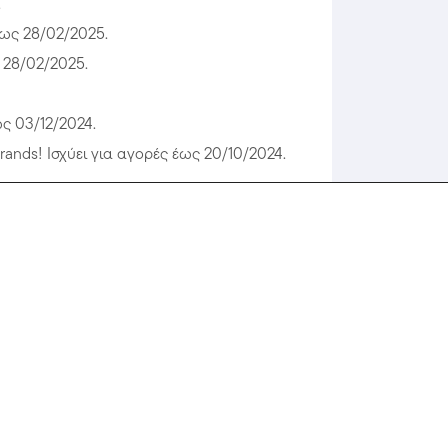
.
έως 28/02/2025.
 28/02/2025.
ς 03/12/2024.
ands! Ισχύει για αγορές έως 20/10/2024.
ς 31/08/2024.
ς έως 31/08/2024.
 κωδικού
olitikos;
tikos 2026;