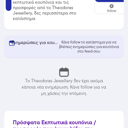
εκπτωτικά κουπόνια και τις
Theodoras Jewellery
προσφορές από το Theodoras
follow
Jewellery, δες περισσότερα στο
κατάστημα
Ενημερώσεις για κουπόνια από Theodoras Jewellery
Κάνε follow το κατάστημα για να
βλέπεις ενημερώσεις για κουπόνια
στο feed σου
Το Theodoras Jewellery δεν έχει ακόμα
κάποια νέα ενημέρωση. Κάνε follow για να
μη χάσεις την επόμενη.
Πρόσφατα Εκπτωτικά κουπόνια /