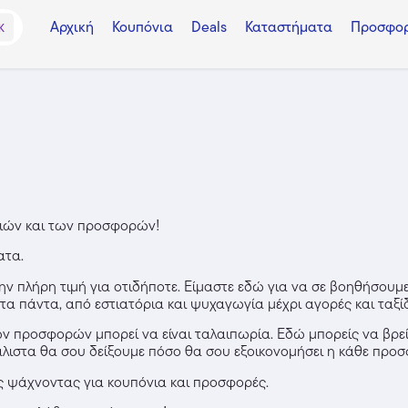
Αρχική
Κουπόνια
Deals
Καταστήματα
Προσφορ
K
νιών και των προσφορών!
ατα.
 την πλήρη τιμή για οτιδήποτε. Είμαστε εδώ για να σε βοηθήσουμ
 τα πάντα, από εστιατόρια και ψυχαγωγία μέχρι αγορές και ταξίδ
ων προσφορών μπορεί να είναι ταλαιπωρία. Εδώ μπορείς να βρεί
άλιστα θα σου δείξουμε πόσο θα σου εξοικονομήσει η κάθε προ
ες ψάχνοντας για κουπόνια και προσφορές.