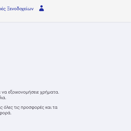
ές Ξενοδοχείων
ε να εξοικονομήσειε χρήματα.
ια.
ς όλες τις προσφορές και τα
σφορά.