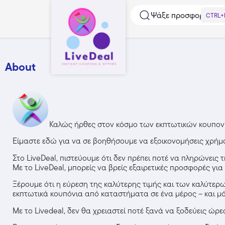
Ψάξε προσφορές...
CTRL+
About
Καλώς ήρθες στον κόσμο των εκπτωτικών κουπο
Είμαστε εδώ για να σε βοηθήσουμε να εξοικονομήσεις χρήμ
Στο LiveDeal, πιστεύουμε ότι δεν πρέπει ποτέ να πληρώνεις
Με το LiveDeal, μπορείς να βρείς εξαιρετικές προσφορές για
Ξέρουμε ότι η εύρεση της καλύτερης τιμής και των καλύτερ
εκπτωτικά κουπόνια από καταστήματα σε ένα μέρος – και μ
Με το Livedeal, δεν θα χρειαστεί ποτέ ξανά να ξοδεύεις ώρ