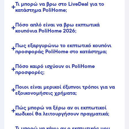
Τι μπορώ να βρω στο LiveDeal για το
κατάστημα PoliHome;
Πόσο απλό είναι να βρω εκπτωτικά
κουπόνια PoliHome 2026;
Πως εξαργυρώνω το εκπτωτικό κουπόνι
προσφοράς PoliHome στο κατάστημα;
Πόσο καιρό ισχύουν οι PoliHome
προσφορές;
Ποιοι είναι μερικοί έξυπνοι τρόποι για να
εξοικονομήσεις χρήματα;
Πώς μπορώ να ξέρω αν οι εκπτωτικοί
κωδικοί θα λειτουργήσουν πραγματικά;
Τι μπορώ να κάνω αν ο εκπτωτικός μου