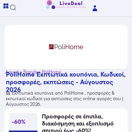
Αρχική
»
Brands
»
PoliHome
PoliHome Εκπτωτικά κουπόνια, Κωδικοί,
προσφορές, εκπτώσεις - Αύγουστος
2026
🎫 Εκπτωτικά κουπόνια από PoliHome , προσφορές &
εκπωτικοί κωδικοί για εκπτώσεις στις online αγορές σου |
Αύγουστος 2026.
Προσφορές σε έπιπλα,
-60%
διακόσμηση και εξοπλισμό
σπιτιού έως -60%!