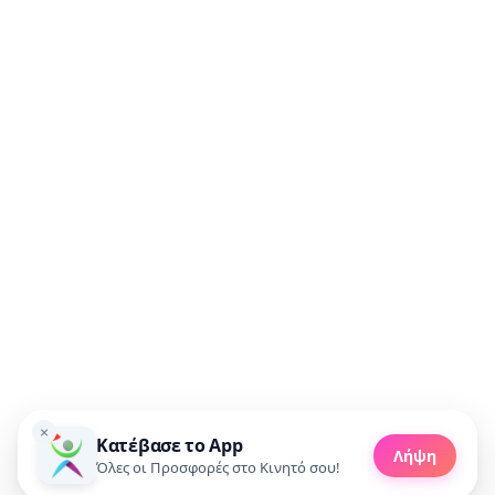
Συμφωνώ να λαμβάνω προσφορές μέσω email.
🚀 Πάρε προσφορές
×
Κατέβασε το App
Made with 💜 in Greece
Λήψη
Copyright 2010 - 2026 livedeal.gr
Όλες οι Προσφορές στο Κινητό σου!