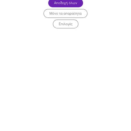
Αποδοχή όλων
Μόνο τα απαραίτητα
Collective Online
Επιλογές