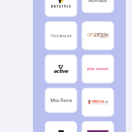
Mumlabs
Miss Reina