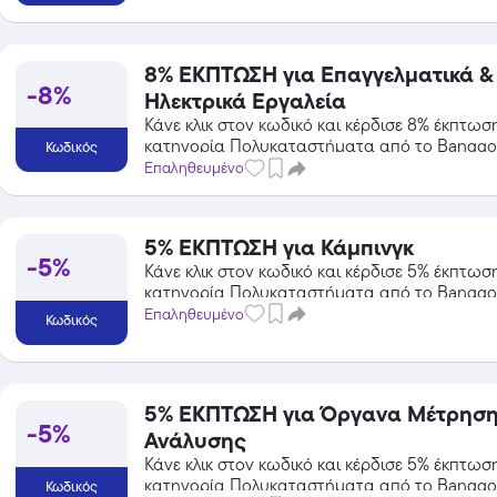
8% ΕΚΠΤΩΣΗ για Επαγγελματικά &
-8%
Ηλεκτρικά Εργαλεία
Κάνε κλικ στον κωδικό και κέρδισε 8% έκπτωσ
κατηγορία Πολυκαταστήματα από το Banggo
Κωδικός
Επαληθευμένο
5% ΕΚΠΤΩΣΗ για Κάμπινγκ
-5%
Κάνε κλικ στον κωδικό και κέρδισε 5% έκπτωσ
κατηγορία Πολυκαταστήματα από το Banggo
Επαληθευμένο
Κωδικός
Temu
Extra -40% Έκπτωση σε όλα τα
προϊόντα, με τη χρήση του
5% ΕΚΠΤΩΣΗ για Όργανα Μέτρηση
κωδικού
-5%
Featured
Ανάλυσης
Κάνε κλικ στον κωδικό και κέρδισε 5% έκπτωσ
κατηγορία Πολυκαταστήματα από το Banggo
Κωδικός