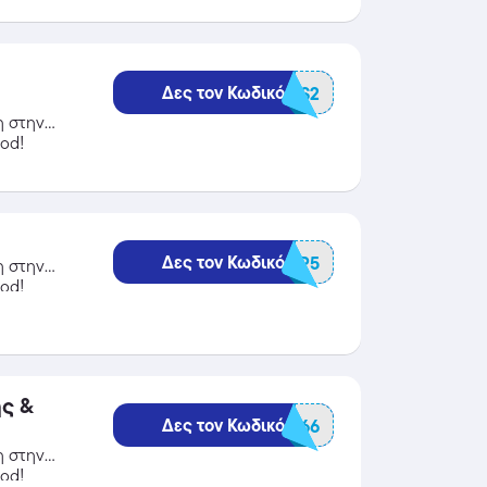
Δες τον Κωδικό
BGPowerTLS2
η στην
od!
Δες τον Κωδικό
BGCAMP5
η στην
od!
ς &
Δες τον Κωδικό
BGMAI666
η στην
od!