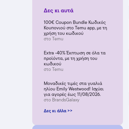
Δες κι αυτά
100€ Coupon Bundle Κωδικός
Κουπονιού στο Temu app, με τη
χρήση του κωδικού
στο Temu
Extra -40% Έκπτωση σε όλα τα
προϊόντα, με τη χρήση του
κωδικού
στο Temu
Μοναδικές τιμές στα γυαλιά
ηλίου Emily Westwood! Ισχύει
για αγορές έως 11/08/2026.
στο BrandsGalaxy
Δες κι άλλα >>