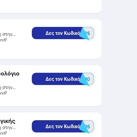
Δες τον Κωδικό
BGHEP5
η στην
od!
ολόγιο
Δες τον Κωδικό
BGMGK10
η στην
od!
γικής
Δες τον Κωδικό
BGWT05
η στην
od!