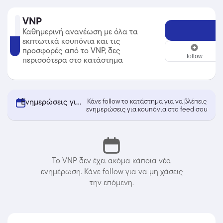
VNP
Καθημερινή ανανέωση με όλα τα
εκπτωτικά κουπόνια και τις
VNP
προσφορές από το VNP, δες
follow
περισσότερα στο κατάστημα
Ενημερώσεις για κουπόνια από VNP
Κάνε follow το κατάστημα για να βλέπεις
ενημερώσεις για κουπόνια στο feed σου
Το VNP δεν έχει ακόμα κάποια νέα
ενημέρωση. Κάνε follow για να μη χάσεις
την επόμενη.