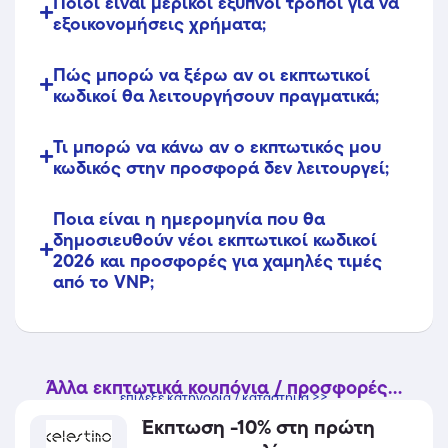
Ποιοι είναι μερικοί έξυπνοι τρόποι για να
εξοικονομήσεις χρήματα;
Πώς μπορώ να ξέρω αν οι εκπτωτικοί
κωδικοί θα λειτουργήσουν πραγματικά;
Τι μπορώ να κάνω αν ο εκπτωτικός μου
κωδικός στην προσφορά δεν λειτουργεί;
Ποια είναι η ημερομηνία που θα
δημοσιευθούν νέοι εκπτωτικοί κωδικοί
2026 και προσφορές για χαμηλές τιμές
από το VNP;
Άλλα εκπτωτικά κουπόνια / προσφορές...
επίλεξε κατηγορία / κατάστημα >>
Έκπτωση -10% στη πρώτη