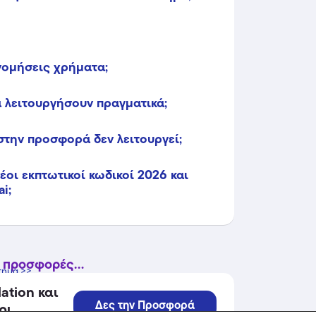
ονομήσεις χρήματα;
 λειτουργήσουν πραγματικά;
στην προσφορά δεν λειτουργεί;
οι εκπτωτικοί κωδικοί 2026 και
i;
 προσφορές...
τημα >>
ation και
Δες την Προσφορά