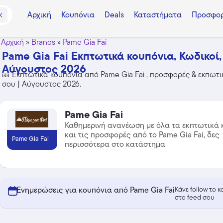
Αρχική
Κουπόνια
Deals
Καταστήματα
Προσφορ
K
Αρχική
»
Brands
»
Pame Gia Fai
Pame Gia Fai Εκπτωτικά κουπόνια, Κωδικοί,
Αύγουστος 2026
🎫 Εκπτωτικά κουπόνια από Pame Gia Fai , προσφορές & εκπωτικ
σου | Αύγουστος 2026.
Pame Gia Fai
Καθημερινή ανανέωση με όλα τα εκπτωτικά 
και τις προσφορές από το Pame Gia Fai, δες
Pame Gia Fai
περισσότερα στο κατάστημα
Ενημερώσεις για κουπόνια από Pame Gia Fai
Κάνε follow το 
στο feed σου