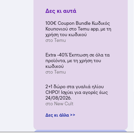
Δες κι αυτά
100€ Coupon Bundle Κωδικός
Κουπονιού στο Temu app, με τη
χρήση του κωδικού
στο Temu
Extra -40% Έκπτωση σε όλα τα
προϊόντα, με τη χρήση του
κωδικού
στο Temu
2+1 δώρο στα γυαλιά ηλίου
CHPO! Ισχύει για αγορές έως
24/08/2026.
στο New Cult
Δες κι άλλα >>