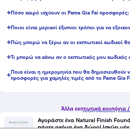
Πόσο καιρό ισχύουν οι Pame Gia Fai προσφορές;
Ποιοι είναι μερικοί έξυπνοι τρόποι για να εξοικ
Πώς μπορώ να ξέρω αν οι εκπτωτικοί κωδικοί θα
Τι μπορώ να κάνω αν ο εκπτωτικός μου κωδικός 
Ποια είναι η ημερομηνία που θα δημοσιευθούν νέ
προσφορές για χαμηλές τιμές από το Pame Gia Fa
Άλλα εκπτωτικά κουπόνια /
επίλεξε κατηγορία / κατάσ
Αγοράστε ένα Natural Finish Found
πάρτε ακόμα ένα δώρο! Ισχύει μέχρι