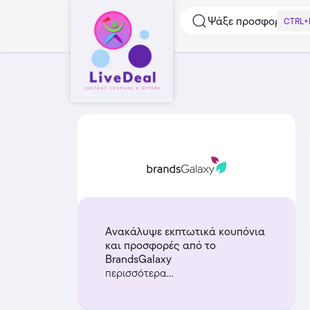
Ψάξε προσφορές...
CTRL+
Ανακάλυψε εκπτωτικά κουπόνια
και προσφορές από το
BrandsGalaxy
περισσότερα...