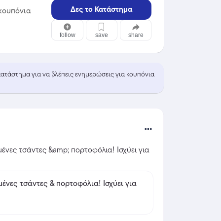
Δες το Κατάστημα
κουπόνια
follow
save
share
 κατάστημα για να βλέπεις ενημερώσεις για κουπόνια
ένες τσάντες &amp; πορτοφόλια! Ισχύει για 
 τσάντες & πορτοφόλια! Ισχύει για