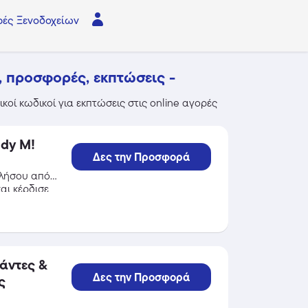
ές Ξενοδοχείων
, προσφορές, εκπτώσεις -
οί κωδικοί για εκπτώσεις στις online αγορές
dy M!
Δες την Προσφορά
ελήσου από
αι κέρδισε
άντες &
Δες την Προσφορά
ς