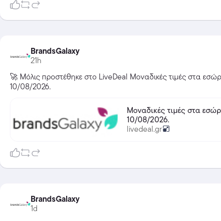
BrandsGalaxy
21h
🚀 Μόλις προστέθηκε στο LiveDeal Μοναδικές τιμές στα εσώρ
10/08/2026.
Μοναδικές τιμές στα εσώρουχα Lady M! Ι
10/08/2026.
livedeal.gr
BrandsGalaxy
1d