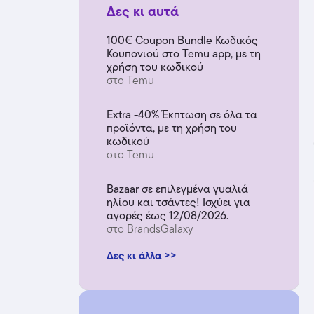
Δες κι αυτά
100€ Coupon Bundle Κωδικός
Κουπονιού στο Temu app, με τη
χρήση του κωδικού
στο Temu
Extra -40% Έκπτωση σε όλα τα
προϊόντα, με τη χρήση του
κωδικού
στο Temu
Bazaar σε επιλεγμένα γυαλιά
ηλίου και τσάντες! Ισχύει για
αγορές έως 12/08/2026.
στο BrandsGalaxy
Δες κι άλλα >>