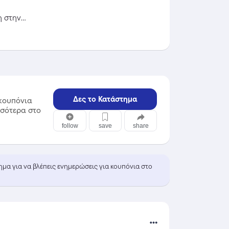
η στην
Δες το Κατάστημα
κουπόνια
σσότερα στο
follow
save
share
τημα για να βλέπεις ενημερώσεις για κουπόνια στο