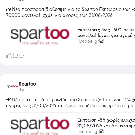
🎁 Νέα προσφορά διαθέσιμη για το Spartoo Εκπτώσεις έως -
70000 μοντέλα! Ισχύει για αγορές έως 31/08/2026.
Εκπτώσεις έως -60% σε πε
μοντέλα! Ισχύει για α
livedeal.gr
Spartoo
3w
📢 Νέα προσφορά στη σελίδα του Spartoo 👉 Έκπτωση -5% χω
αγορές έως 31/08/2026 και δεν εφαρμόζεται σε προϊόντα με 
Έκπτωση -5% χωρίς ελάχιστο ποσό αγορ
31/08/2026 και δεν εφαρμό
livedeal.gr