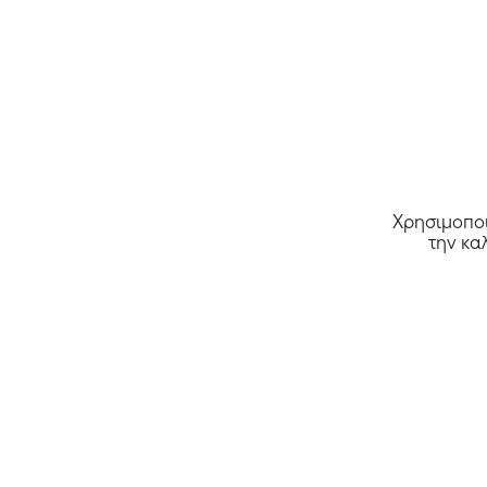
Χρησιμοποι
την κα
Athinorama Club