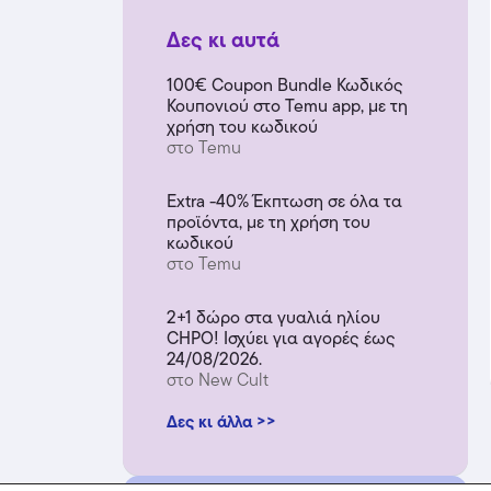
Δες κι αυτά
100€ Coupon Bundle Κωδικός
Κουπονιού στο Temu app, με τη
χρήση του κωδικού
στο Temu
Extra -40% Έκπτωση σε όλα τα
προϊόντα, με τη χρήση του
κωδικού
στο Temu
2+1 δώρο στα γυαλιά ηλίου
CHPO! Ισχύει για αγορές έως
24/08/2026.
στο New Cult
Δες κι άλλα >>