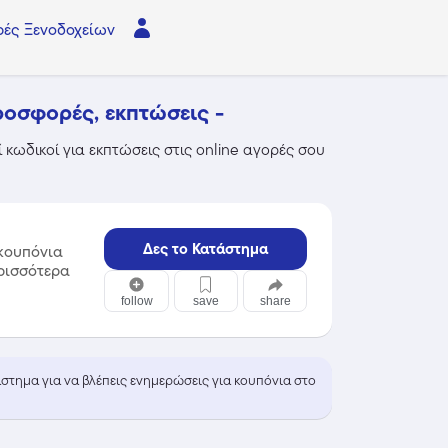
ές Ξενοδοχείων
ροσφορές, εκπτώσεις -
 κωδικοί για εκπτώσεις στις online αγορές σου
Δες το Κατάστημα
κουπόνια
ερισσότερα
follow
save
share
τάστημα για να βλέπεις ενημερώσεις για κουπόνια στο