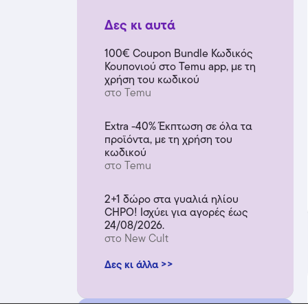
Δες κι αυτά
100€ Coupon Bundle Κωδικός
Κουπονιού στο Temu app, με τη
χρήση του κωδικού
στο Temu
Extra -40% Έκπτωση σε όλα τα
προϊόντα, με τη χρήση του
κωδικού
στο Temu
2+1 δώρο στα γυαλιά ηλίου
CHPO! Ισχύει για αγορές έως
24/08/2026.
στο New Cult
Δες κι άλλα >>