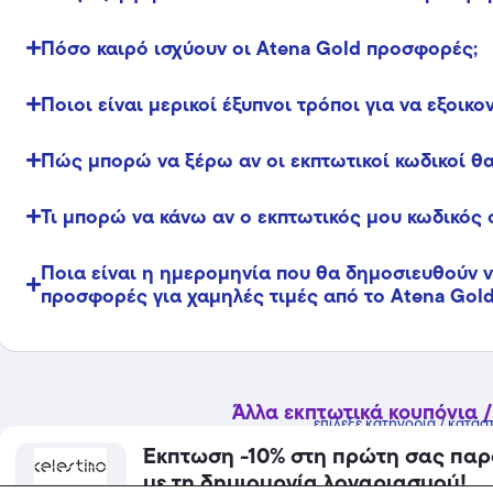
Πόσο καιρό ισχύουν οι Atena Gold προσφορές;
Ποιοι είναι μερικοί έξυπνοι τρόποι για να εξοικ
Πώς μπορώ να ξέρω αν οι εκπτωτικοί κωδικοί θα
Τι μπορώ να κάνω αν ο εκπτωτικός μου κωδικός 
Ποια είναι η ημερομηνία που θα δημοσιευθούν νέ
προσφορές για χαμηλές τιμές από το Atena Gold
Άλλα εκπτωτικά κουπόνια /
επίλεξε κατηγορία / κατάσ
Έκπτωση -10% στη πρώτη σας παρ
με τη δημιουργία λογαριασμού!