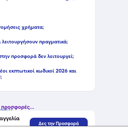
ονομήσεις χρήματα;
 λειτουργήσουν πραγματικά;
στην προσφορά δεν λειτουργεί;
οι εκπτωτικοί κωδικοί 2026 και
;
 προσφορές...
τημα >>
αγγελία
Δες την Προσφορά