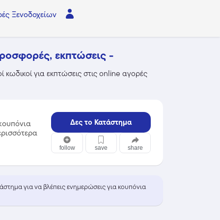
ές Ξενοδοχείων
προσφορές, εκπτώσεις -
 κωδικοί για εκπτώσεις στις online αγορές
Δες το Κατάστημα
κουπόνια
ερισσότερα
follow
save
share
ατάστημα για να βλέπεις ενημερώσεις για κουπόνια