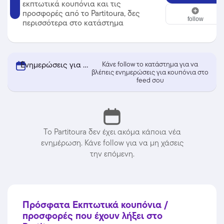
εκπτωτικά κουπόνια και τις
Partitoura
προσφορές από το Partitoura, δες
follow
περισσότερα στο κατάστημα
Ενημερώσεις για κουπόνια από Partitoura
Κάνε follow το κατάστημα για να
βλέπεις ενημερώσεις για κουπόνια στο
feed σου
Το Partitoura δεν έχει ακόμα κάποια νέα
ενημέρωση. Κάνε follow για να μη χάσεις
την επόμενη.
Πρόσφατα Εκπτωτικά κουπόνια /
προσφορές που έχουν λήξει στο