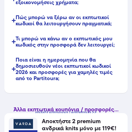
εξοικονομήσεις χρήματα;
Πώς μπορώ να ξέρω αν οι εκπτωτικοί
κωδικοί θα λειτουργήσουν πραγματικά;
Τι μπορώ να κάνω αν ο εκπτωτικός μου
κωδικός στην προσφορά δεν λειτουργεί;
Ποια είναι η ημερομηνία που θα
δημοσιευθούν νέοι εκπτωτικοί κωδικοί
2026 και προσφορές για χαμηλές τιμές
από το Partitoura;
Άλλα εκπτωτικά κουπόνια / προσφορές...
επίλεξε κατηγορία / κατάστημα >>
Αποκτήστε 2 premium
ανδρικά knits μόνο με 119€!