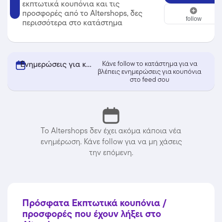
εκπτωτικά κουπόνια και τις
Altershops
προσφορές από το Altershops, δες
follow
περισσότερα στο κατάστημα
Ενημερώσεις για κουπόνια από Altershops
Κάνε follow το κατάστημα για να
βλέπεις ενημερώσεις για κουπόνια
στο feed σου
Το Altershops δεν έχει ακόμα κάποια νέα
ενημέρωση. Κάνε follow για να μη χάσεις
την επόμενη.
Πρόσφατα Εκπτωτικά κουπόνια /
προσφορές που έχουν λήξει στο