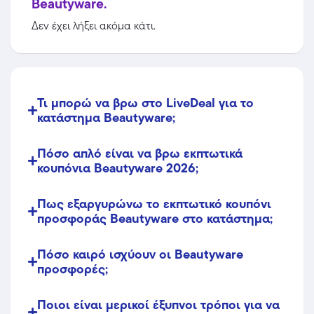
Beautyware.
Δεν έχει λήξει ακόμα κάτι.
Τι μπορώ να βρω στο LiveDeal για το
κατάστημα Beautyware;
Πόσο απλό είναι να βρω εκπτωτικά
κουπόνια Beautyware 2026;
Πως εξαργυρώνω το εκπτωτικό κουπόνι
προσφοράς Beautyware στο κατάστημα;
Πόσο καιρό ισχύουν οι Beautyware
προσφορές;
Ποιοι είναι μερικοί έξυπνοι τρόποι για να