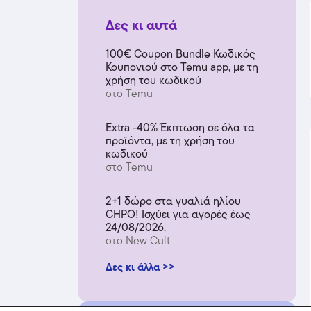
Δες κι αυτά
100€ Coupon Bundle Κωδικός
Κουπονιού στο Temu app, με τη
χρήση του κωδικού
στο Temu
Extra -40% Έκπτωση σε όλα τα
προϊόντα, με τη χρήση του
κωδικού
στο Temu
2+1 δώρο στα γυαλιά ηλίου
CHPO! Ισχύει για αγορές έως
24/08/2026.
στο New Cult
Δες κι άλλα >>