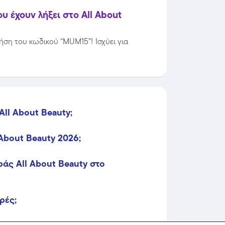
 έχουν λήξει στο All About
ήση του κωδικού “MUM15”! Ισχύει για
All About Beauty;
About Beauty 2026;
άς All About Beauty στο
ρές;