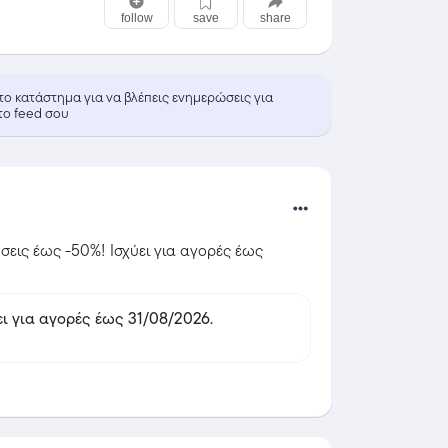
follow
save
share
 το κατάστημα για να βλέπεις ενημερώσεις για
το feed σου
εις έως -50%! Ισχύει για αγορές έως 
ις έως -50%! Ισχύει για αγορές έως 31/08/2026.