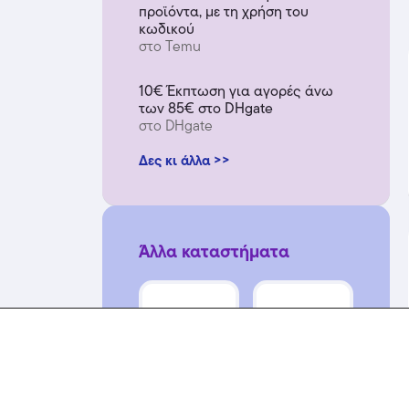
προϊόντα, με τη χρήση του
κωδικού
στο Temu
10€ Έκπτωση για αγορές άνω
των 85€ στο DHgate
στο DHgate
Δες κι άλλα >>
Άλλα καταστήματα