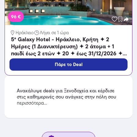
96 €
Ηράκλειο
Λήγει σε 1 ώρα
5* Galaxy Hotel - Ηράκλειο, Κρήτη ✦ 2
Ημέρες (1 Διανυκτέρευση) ✦ 2 άτομα + 1
παιδί έως 2 ετών ✦ 20 ✦ έως 31/12/2026 ✦
Κοντά στο Κέντρο της Πόλης!
Πάρε το Deal
Ανακάλυψε deals για Ξενοδοχεία και κέρδισε
στις καθημερινές σου ανάγκες στην πόλη σου
περισσότερα...