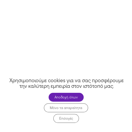
Εκδόσεις Ιβίσκος
LucyLingerie
Χρησιμοποιούμε cookies για να σας προσφέρουμε
την καλύτερη εμπειρία στον ιστότοπό μας
.
Αποδοχή όλων
Μόνο τα απαραίτητα
Επιλογές