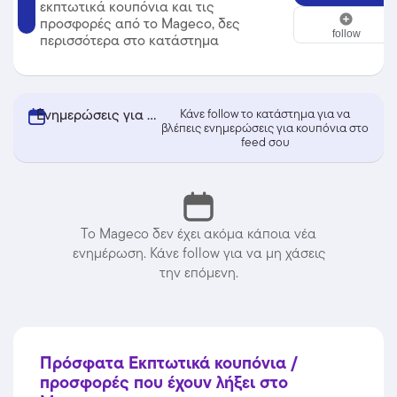
εκπτωτικά κουπόνια και τις
Mageco
προσφορές από το Mageco, δες
follow
περισσότερα στο κατάστημα
Ενημερώσεις για κουπόνια από Mageco
Κάνε follow το κατάστημα για να
βλέπεις ενημερώσεις για κουπόνια στο
feed σου
Το Mageco δεν έχει ακόμα κάποια νέα
ενημέρωση. Κάνε follow για να μη χάσεις
την επόμενη.
Πρόσφατα Εκπτωτικά κουπόνια /
προσφορές που έχουν λήξει στο