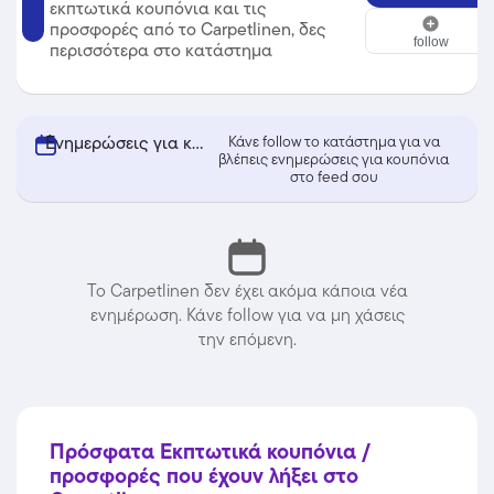
εκπτωτικά κουπόνια και τις
Carpetlinen
προσφορές από το Carpetlinen, δες
follow
περισσότερα στο κατάστημα
Ενημερώσεις για κουπόνια από Carpetlinen
Κάνε follow το κατάστημα για να
βλέπεις ενημερώσεις για κουπόνια
στο feed σου
Το Carpetlinen δεν έχει ακόμα κάποια νέα
ενημέρωση. Κάνε follow για να μη χάσεις
την επόμενη.
Πρόσφατα Εκπτωτικά κουπόνια /
προσφορές που έχουν λήξει στο