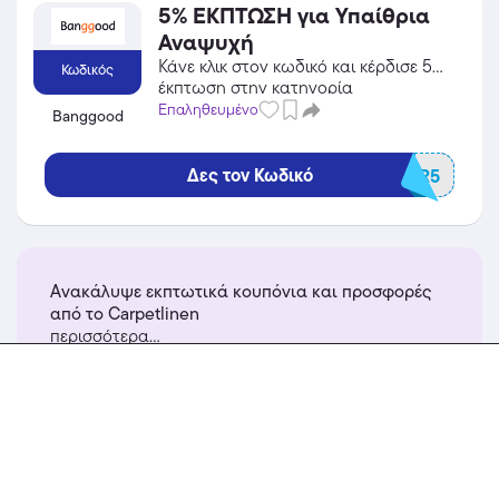
5% ΕΚΠΤΩΣΗ για Υπαίθρια
Αναψυχή
Κάνε κλικ στον κωδικό και κέρδισε 5%
Κωδικός
έκπτωση στην κατηγορία
Πολυκαταστήματα από το Banggood!
Επαληθευμένο
Banggood
Δες τον Κωδικό
BGWATER5
Ανακάλυψε εκπτωτικά κουπόνια και προσφορές
από το Carpetlinen
περισσότερα...