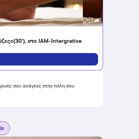
εςc(30'), στο IAM-Intergrative
ερινές σου ανάγκες στην πόλη σου
ls