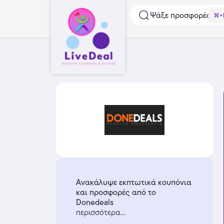
Ψάξε προσφορές...
⌘+
Ανακάλυψε εκπτωτικά κουπόνια
και προσφορές από το
Donedeals
περισσότερα...