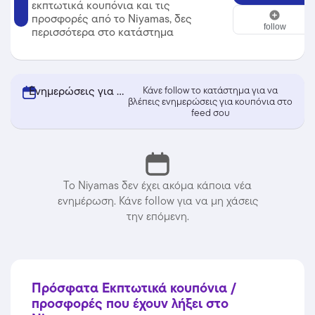
εκπτωτικά κουπόνια και τις
Niyamas
προσφορές από το Niyamas, δες
follow
περισσότερα στο κατάστημα
Ενημερώσεις για κουπόνια από Niyamas
Κάνε follow το κατάστημα για να
βλέπεις ενημερώσεις για κουπόνια στο
feed σου
Το Niyamas δεν έχει ακόμα κάποια νέα
ενημέρωση. Κάνε follow για να μη χάσεις
την επόμενη.
Πρόσφατα Εκπτωτικά κουπόνια /
προσφορές που έχουν λήξει στο