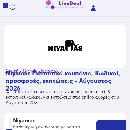
Αρχική
»
Brands
»
Niyamas
Niyamas Εκπτωτικά κουπόνια, Κωδικοί,
προσφορές, εκπτώσεις - Αύγουστος
2026
🎫 Εκπτωτικά κουπόνια από Niyamas , προσφορές &
εκπωτικοί κωδικοί για εκπτώσεις στις online αγορές σου |
Αύγουστος 2026.
Niyamas
Καθημερινή ανανέωση με όλα τα