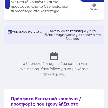
εκπτωτικά κουπόνια και τις
Capriccio
προσφορές από το Capriccio, δες
follow
περισσότερα στο κατάστημα
Ενημερώσεις για κουπόνια από Capriccio
Κάνε follow το κατάστημα για να
βλέπεις ενημερώσεις για κουπόνια στο
feed σου
Το Capriccio δεν έχει ακόμα κάποια νέα
ενημέρωση. Κάνε follow για να μη χάσεις
την επόμενη.
Πρόσφατα Εκπτωτικά κουπόνια /
προσφορές που έχουν λήξει στο