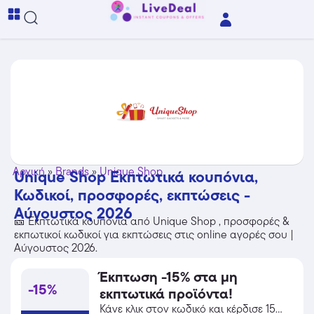
Αρχική
»
Brands
»
Unique Shop
Unique Shop Εκπτωτικά κουπόνια,
Κωδικοί, προσφορές, εκπτώσεις -
Αύγουστος 2026
🎫 Εκπτωτικά κουπόνια από Unique Shop , προσφορές &
εκπωτικοί κωδικοί για εκπτώσεις στις online αγορές σου |
Αύγουστος 2026.
Έκπτωση -15% στα μη
-15%
εκπτωτικά προϊόντα!
Κάνε κλικ στον κωδικό και κέρδισε 15%