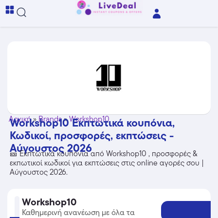
Αρχική
»
Brands
»
Workshop10
Workshop10 Εκπτωτικά κουπόνια,
Κωδικοί, προσφορές, εκπτώσεις -
Αύγουστος 2026
🎫 Εκπτωτικά κουπόνια από Workshop10 , προσφορές &
εκπωτικοί κωδικοί για εκπτώσεις στις online αγορές σου |
Αύγουστος 2026.
Workshop10
Καθημερινή ανανέωση με όλα τα