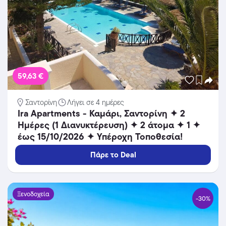
59,63 €
Σαντορίνη
Λήγει σε 4 ημέρες
Ira Apartments - Καμάρι, Σαντορίνη ✦ 2
Ημέρες (1 Διανυκτέρευση) ✦ 2 άτομα ✦ 1 ✦
έως 15/10/2026 ✦ Υπέροχη Τοποθεσία!
Πάρε το Deal
Ξενοδοχεία
-30%