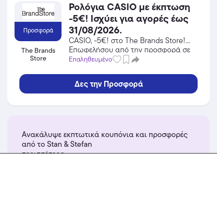
Ρολόγια CASIO με έκπτωση
-5€! Ισχύει για αγορές έως
31/08/2026.
Προσφορά
CASIO, -5€! στο The Brands Store!
Επωφελήσου από την προσφορά σε
The Brands
Store
Ρολόγια του The Brands Store και
Επαληθευμένο
κέρδισε από τις εκπτώσεις!
Δες την Προσφορά
Ανακάλυψε εκπτωτικά κουπόνια και προσφορές
από το Stan & Stefan
περισσότερα...