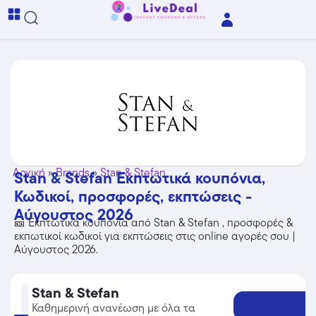
Αρχική
»
Brands
»
Stan & Stefan
Stan & Stefan Εκπτωτικά κουπόνια,
Κωδικοί, προσφορές, εκπτώσεις -
Αύγουστος 2026
🎫 Εκπτωτικά κουπόνια από Stan & Stefan , προσφορές &
εκπωτικοί κωδικοί για εκπτώσεις στις online αγορές σου |
Αύγουστος 2026.
Stan & Stefan
Καθημερινή ανανέωση με όλα τα