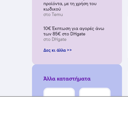
προϊόντα, με τη χρήση του
κωδικού
στο Temu
10€ Έκπτωση για αγορές άνω
των 85€ στο DHgate
στο DHgate
Δες κι άλλα >>
Άλλα καταστήματα