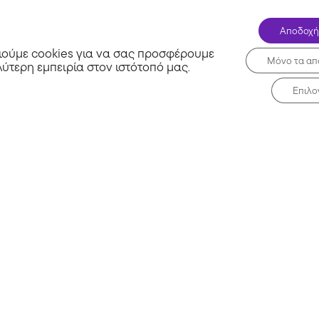
Αποδοχή
ούμε cookies για να σας προσφέρουμε
Μόνο τα απ
λύτερη εμπειρία στον ιστότοπό μας
.
Επιλο
Σχετικά με εμάς
Μη 
Συχνές Ερωτήσεις
Blog