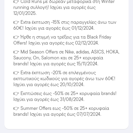
👉
Cold Runs με δωρεάν μεταφορικά στη Winter
running συλλογή! Ισχύει για αγορές έως
12/01/2025.
👉
Extra έκπτωση -15% στις παραγγελίες άνω των
60€! Ισχύει για αγορές έως 01/12/2024.
👉
Ήρθε η στιγμή να τρέξεις για τα Black Friday
Offers! Ισχύει για αγορές έως 02/12/2024.
👉
Mid Season Offers σε Nike, adidas, ASICS, HOKA,
Saucony, On, Salomon και σε 25+ κορυφαία
brands! Ισχύει για αγορές έως 15/11/2024.
👉
Extra έκπτωση -20% σε επιλεγμένους
εκπτωτικούς κωδικούς για αγορές άνω των 60€!
Ισχύει για αγορές έως 20/10/2024.
👉
Εκπτώσεις έως -50% σε 25+ κορυφαία brands!
Ισχύει για αγορές έως 31/08/2024.
👉
Summer Offers εως -50% σε 25+ κορυφαία
brands! Ισχύει για αγορές έως 07/07/2024.