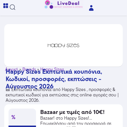
Αρχική
»
Brands
»
Happy Sizes
Happy Sizes Εκπτωτικά κουπόνια,
Κωδικοί, προσφορές, εκπτώσεις -
Αύγουστος 2026
🎫 Εκπτωτικά κουπόνια από Happy Sizes , προσφορές &
εκπωτικοί κωδικοί για εκπτώσεις στις online αγορές σου |
Αύγουστος 2026.
Bazaar με τιμές από 10€!
%
Bazaar! στο Happy Sizes!
Επωφελήσου από την προσφορά σε