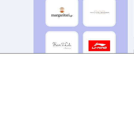
Celebrity Shoes