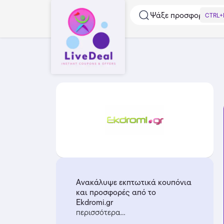
Ψάξε προσφορές...
CTRL+
Ανακάλυψε εκπτωτικά κουπόνια
και προσφορές από το
Ekdromi.gr
περισσότερα...