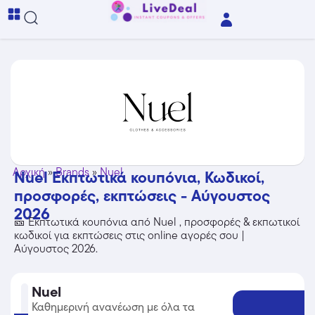
Αρχική
»
Brands
»
Nuel
Nuel Εκπτωτικά κουπόνια, Κωδικοί,
προσφορές, εκπτώσεις - Αύγουστος
2026
🎫 Εκπτωτικά κουπόνια από Nuel , προσφορές & εκπωτικοί
κωδικοί για εκπτώσεις στις online αγορές σου |
Αύγουστος 2026.
Nuel
Καθημερινή ανανέωση με όλα τα