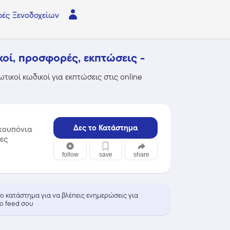
ές Ξενοδοχείων
ικοί, προσφορές, εκπτώσεις -
ωτικοί κωδικοί για εκπτώσεις στις online
Δες το Κατάστημα
κουπόνια
δες
follow
save
share
 το κατάστημα για να βλέπεις ενημερώσεις για
ο feed σου