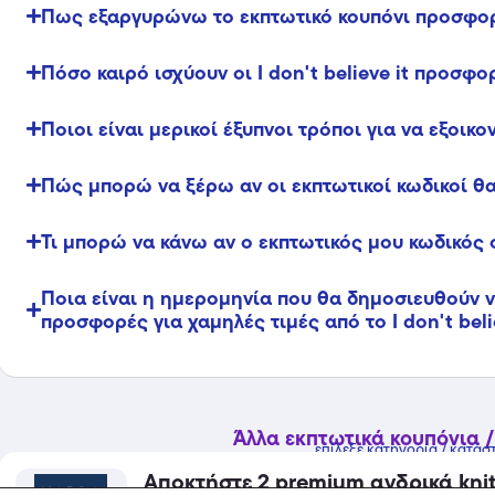
Πως εξαργυρώνω το εκπτωτικό κουπόνι προσφοράς
Πόσο καιρό ισχύουν οι I don't believe it προσφο
Ποιοι είναι μερικοί έξυπνοι τρόποι για να εξοικ
Πώς μπορώ να ξέρω αν οι εκπτωτικοί κωδικοί θα
Τι μπορώ να κάνω αν ο εκπτωτικός μου κωδικός 
Ποια είναι η ημερομηνία που θα δημοσιευθούν νέ
προσφορές για χαμηλές τιμές από το I don't belie
Άλλα εκπτωτικά κουπόνια /
επίλεξε κατηγορία / κατάσ
Αποκτήστε 2 premium ανδρικά kni