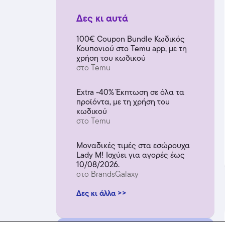
Δες κι αυτά
100€ Coupon Bundle Κωδικός
Κουπονιού στο Temu app, με τη
χρήση του κωδικού
στο Temu
Extra -40% Έκπτωση σε όλα τα
προϊόντα, με τη χρήση του
κωδικού
στο Temu
Μοναδικές τιμές στα εσώρουχα
Lady M! Ισχύει για αγορές έως
10/08/2026.
στο BrandsGalaxy
Δες κι άλλα >>