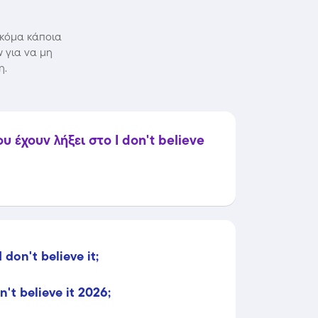
 ακόμα κάποια
w για να μη
η.
έχουν λήξει στο I don't believe
don't believe it;
't believe it 2026;