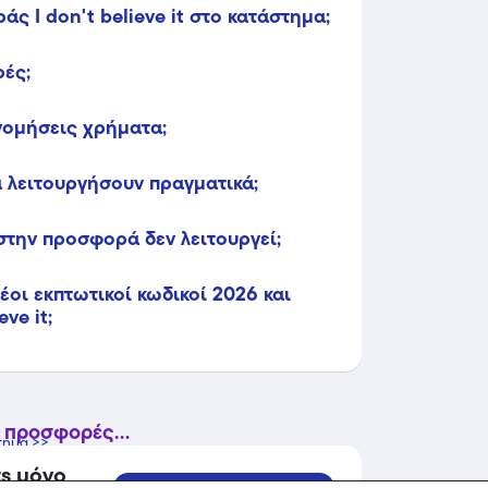
 I don't believe it στο κατάστημα;
ρές;
ονομήσεις χρήματα;
 λειτουργήσουν πραγματικά;
στην προσφορά δεν λειτουργεί;
οι εκπτωτικοί κωδικοί 2026 και
ve it;
 προσφορές...
τημα >>
ts μόνο