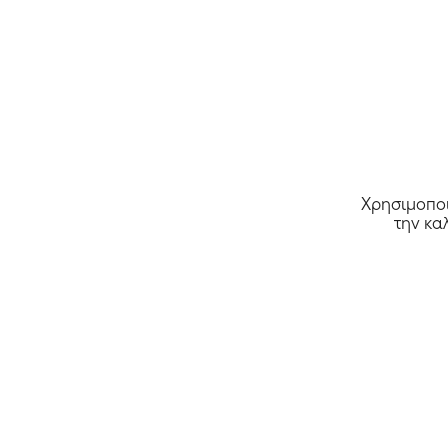
Χρησιμοποι
την κα
MarieDore