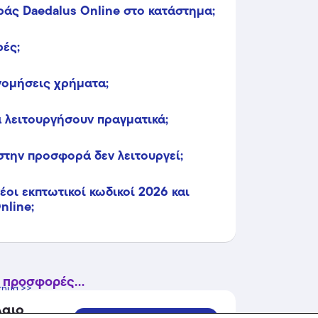
άς Daedalus Online στο κατάστημα;
ρές;
ονομήσεις χρήματα;
 λειτουργήσουν πραγματικά;
στην προσφορά δεν λειτουργεί;
οι εκπτωτικοί κωδικοί 2026 και
nline;
 προσφορές...
τημα >>
λαιο