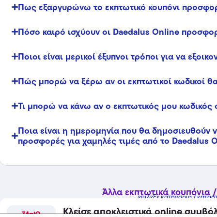
Πως εξαργυρώνω το εκπτωτικό κουπόνι προσφορ
Πόσο καιρό ισχύουν οι Daedalus Online προσφο
Ποιοι είναι μερικοί έξυπνοι τρόποι για να εξοικ
Πώς μπορώ να ξέρω αν οι εκπτωτικοί κωδικοί θα
Τι μπορώ να κάνω αν ο εκπτωτικός μου κωδικός 
Ποια είναι η ημερομηνία που θα δημοσιευθούν νέ
προσφορές για χαμηλές τιμές από το Daedalus O
Άλλα εκπτωτικά κουπόνια /
επίλεξε κατηγορία / κατάσ
Κλείσε αποκλειστικά online συμβό