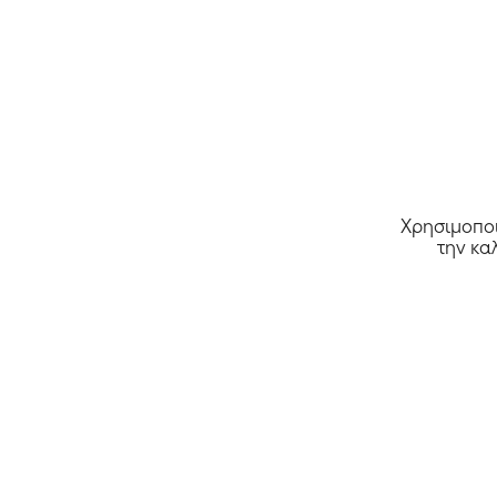
Χρησιμοποι
την κα
MarieDore