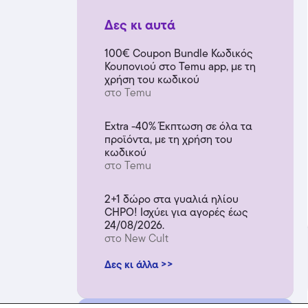
Δες κι αυτά
100€ Coupon Bundle Κωδικός
Κουπονιού στο Temu app, με τη
χρήση του κωδικού
στο Temu
Extra -40% Έκπτωση σε όλα τα
προϊόντα, με τη χρήση του
κωδικού
στο Temu
2+1 δώρο στα γυαλιά ηλίου
CHPO! Ισχύει για αγορές έως
24/08/2026.
στο New Cult
Δες κι άλλα >>