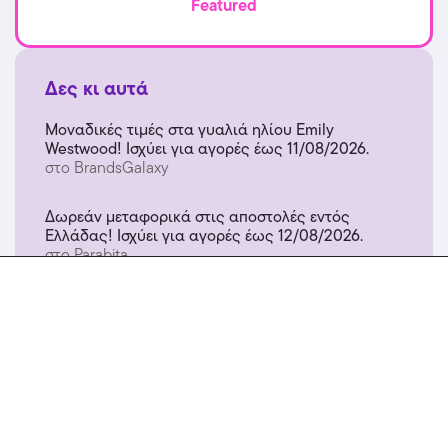
Featured
Δες κι αυτά
Μοναδικές τιμές στα γυαλιά ηλίου Emily
Westwood! Ισχύει για αγορές έως 11/08/2026.
στο BrandsGalaxy
Δωρεάν μεταφορικά στις αποστολές εντός
Ελλάδας! Ισχύει για αγορές έως 12/08/2026.
στο Parabita
Μοναδικές τιμές σε επιλεγμένες τσάντες &
πορτοφόλια! Ισχύει για αγορές έως 10/08/2026.
στο BrandsGalaxy
Δες κι άλλα >>