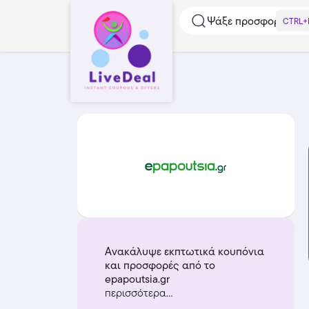
Ψάξε προσφορές...
CTRL+
Ανακάλυψε εκπτωτικά κουπόνια
και προσφορές από το
epapoutsia.gr
περισσότερα...