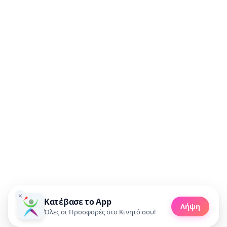
Συμφωνώ να λαμβάνω προσφορές μέσω email.
🚀 Πάρε προσφορές
×
Κατέβασε το App
Made with 💜 in Greece
Λήψη
Copyright 2010 - 2026 livedeal.gr
Όλες οι Προσφορές στο Κινητό σου!