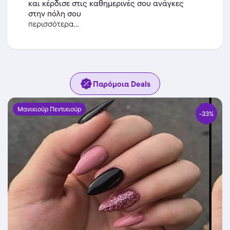
και κέρδισε στις καθημερινές σου ανάγκες
στην πόλη σου
περισσότερα...
Παρόμοια Deals
Μανικιούρ Πεντικιούρ
-33%