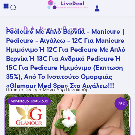
Αρχική
»
Deals
»
Μανικιούρ Πεντικιούρ
Pedicure Με Απλό Βερνίκι - Manicure |
Pedicure - Αιγάλεω - 12€ Για Manicure
Ημιμόνιμο Ή 12€ Για Pedicure Με Απλό
Βερνίκι Ή 13€ Για Aνδρικό Pedicure Ή
15€ Για Pedicure Ημιμόνιμο (Έκπτωση
35%), Από Το Ινστιτούτο Ομορφιάς
«Glamour Med Spa» Στο Αιγάλεω!!!
Πάρε το Deal για Μανικιούρ Πεντικιούρ
Μανικιούρ Πεντικιούρ
-25%