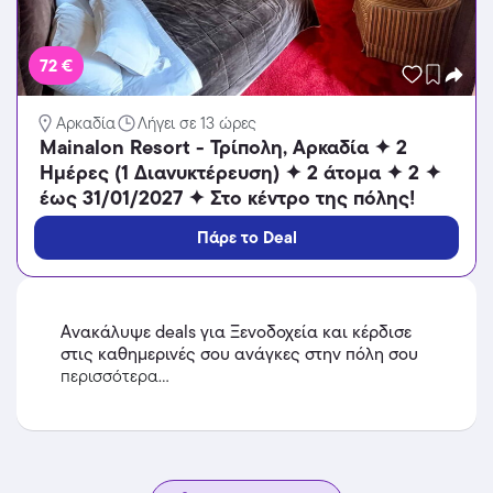
72 €
Αρκαδία
Λήγει σε 13 ώρες
Mainalon Resort - Τρίπολη, Αρκαδία ✦ 2
Ημέρες (1 Διανυκτέρευση) ✦ 2 άτομα ✦ 2 ✦
έως 31/01/2027 ✦ Στο κέντρο της πόλης!
Πάρε το Deal
Ανακάλυψε deals για Ξενοδοχεία και κέρδισε
στις καθημερινές σου ανάγκες στην πόλη σου
περισσότερα...