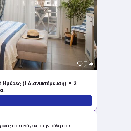
2 Ημέρες (1 Διανυκτέρευση) ✦ 2
α!
ερινές σου ανάγκες στην πόλη σου