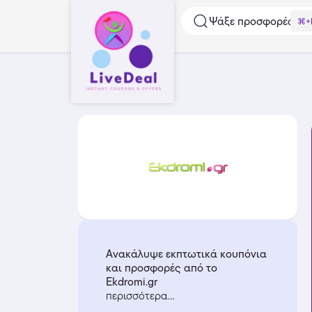
Ψάξε προσφορές...
⌘+
Ανακάλυψε εκπτωτικά κουπόνια
και προσφορές από το
Ekdromi.gr
περισσότερα...