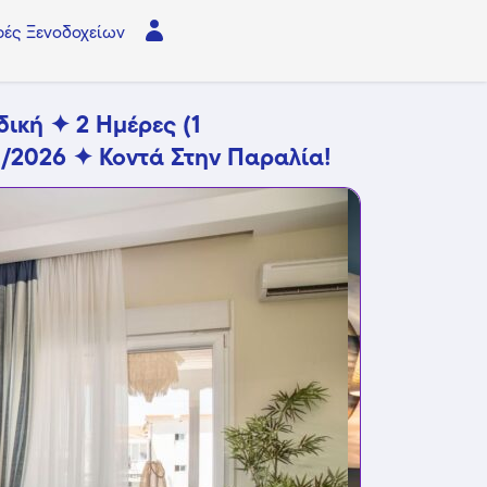
ές Ξενοδοχείων
δική ✦ 2 Ημέρες (1
1/2026 ✦ Κοντά Στην Παραλία!