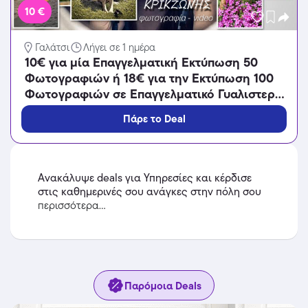
10 €
Γαλάτσι
Λήγει σε 1 ημέρα
10€ για μία Επαγγελματική Εκτύπωση 50
Φωτογραφιών ή 18€ για την Εκτύπωση 100
Φωτογραφιών σε Επαγγελματικό Γυαλιστερό
Χαρτί 10χ15cm, από το Studio Κρικζώνης
Πάρε το Deal
στο Γαλάτσι.
Ανακάλυψε deals για Υπηρεσίες και κέρδισε
στις καθημερινές σου ανάγκες στην πόλη σου
περισσότερα...
Παρόμοια Deals