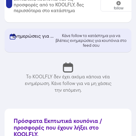
KOOLFLY
προσφορές από το KOOLFLY, δες
follow
περισσότερα στο κατάστημα
Ενημερώσεις για κουπόνια από KOOLFLY
Κάνε follow το κατάστημα για να
βλέπεις ενημερώσεις για κουπόνια στο
feed σου
Το KOOLFLY δεν έχει ακόμα κάποια νέα
ενημέρωση. Κάνε follow για να μη χάσεις
την επόμενη.
Πρόσφατα Εκπτωτικά κουπόνια /
προσφορές που έχουν λήξει στο
KOOLFLY.