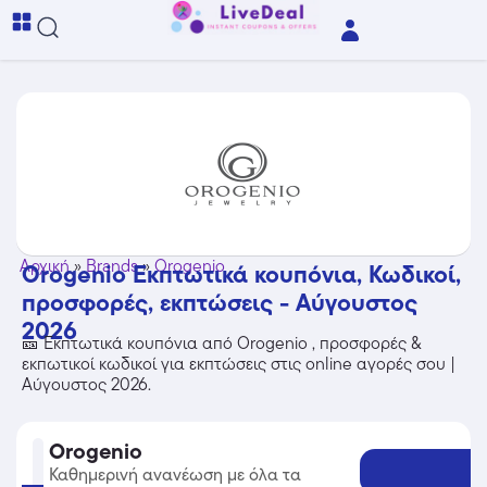
Αρχική
»
Brands
»
Orogenio
Orogenio Εκπτωτικά κουπόνια, Κωδικοί,
προσφορές, εκπτώσεις - Αύγουστος
2026
🎫 Εκπτωτικά κουπόνια από Orogenio , προσφορές &
εκπωτικοί κωδικοί για εκπτώσεις στις online αγορές σου |
Αύγουστος 2026.
Orogenio
Καθημερινή ανανέωση με όλα τα