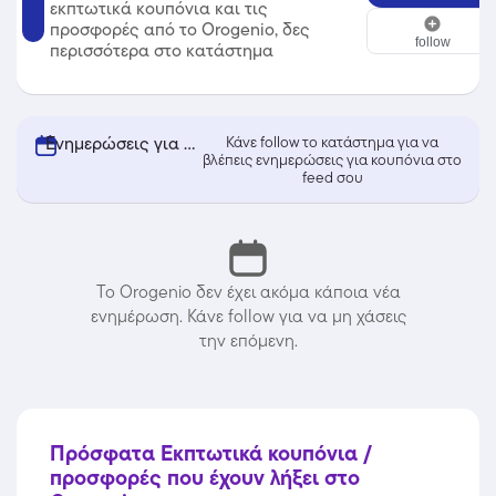
εκπτωτικά κουπόνια και τις
Orogenio
προσφορές από το Orogenio, δες
follow
περισσότερα στο κατάστημα
Ενημερώσεις για κουπόνια από Orogenio
Κάνε follow το κατάστημα για να
βλέπεις ενημερώσεις για κουπόνια στο
feed σου
Το Orogenio δεν έχει ακόμα κάποια νέα
ενημέρωση. Κάνε follow για να μη χάσεις
την επόμενη.
Πρόσφατα Εκπτωτικά κουπόνια /
προσφορές που έχουν λήξει στο