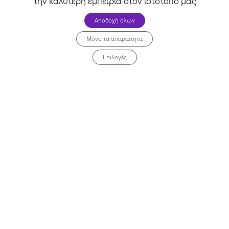
την καλύτερη εμπειρία στον ιστότοπό μας
.
Αποδοχή όλων
Μόνο τα απαραίτητα
Επιλογές