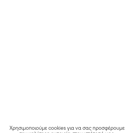
Άλλα καταστήματα
Χρησιμοποιούμε cookies για να σας προσφέρουμε
Tikto Athens