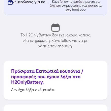
Ενημερώσεις για κουπόνια από H2OnlyBattery
Κάνε follow το κατάστημα για να
βλέπεις ενημερώσεις για κουπόνια
στο feed σου
Το H2OnlyBattery δεν έχει ακόμα κάποια
νέα ενημέρωση. Κάνε follow για να μη
χάσεις την επόμενη.
Πρόσφατα Εκπτωτικά κουπόνια /
προσφορές που έχουν λήξει στο
H2OnlyBattery.
Δεν έχει λήξει ακόμα κάτι.