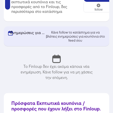
εκπτωτικά κουπόνια και τις
Finloup
προσφορές από το Finloup, δες
follow
περισσότερα στο κατάστημα
Ενημερώσεις για κουπόνια από Finloup
Κάνε follow το κατάστημα για να
βλέπεις ενημερώσεις για κουπόνια στο
feed σου
Το Finloup δεν έχει ακόμα κάποια νέα
ενημέρωση. Κάνε follow για να μη χάσεις
την επόμενη.
Πρόσφατα Εκπτωτικά κουπόνια /
προσφορές που έχουν λήξει στο Finloup.