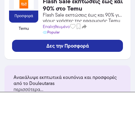
Flash Sale εκπτώσεις έως και
90% στο Temu
Flash Sale εκπτώσεις έως και 90% για
Προσφορά
νέους χρήστες της εφαρμογής Temu
Επαληθευμένο
Temu
Popular
Δες την Προσφορά
Ανακάλυψε εκπτωτικά κουπόνια και προσφορές
από το Douleutaras
περισσότερα...