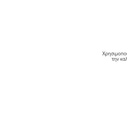
Χρησιμοποι
την κα
MarieDore