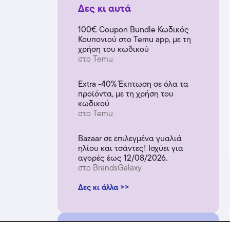
Δες κι αυτά
100€ Coupon Bundle Κωδικός
Κουπονιού στο Temu app, με τη
χρήση του κωδικού
στο Temu
Extra -40% Έκπτωση σε όλα τα
προϊόντα, με τη χρήση του
κωδικού
στο Temu
Bazaar σε επιλεγμένα γυαλιά
ηλίου και τσάντες! Ισχύει για
αγορές έως 12/08/2026.
στο BrandsGalaxy
Δες κι άλλα >>