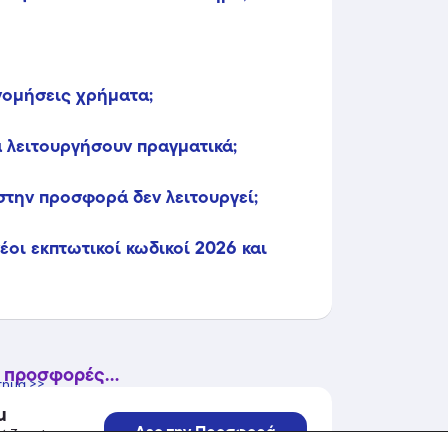
ονομήσεις χρήματα;
 λειτουργήσουν πραγματικά;
στην προσφορά δεν λειτουργεί;
οι εκπτωτικοί κωδικοί 2026 και
 προσφορές...
τημα >>
u
Δες την Προσφορά
 ζημιά, σε