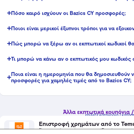
Πόσο καιρό ισχύουν οι Bazics CY προσφορές;
Ποιοι είναι μερικοί έξυπνοι τρόποι για να εξοικ
Πώς μπορώ να ξέρω αν οι εκπτωτικοί κωδικοί θα
Τι μπορώ να κάνω αν ο εκπτωτικός μου κωδικός 
Ποια είναι η ημερομηνία που θα δημοσιευθούν νέ
προσφορές για χαμηλές τιμές από το Bazics CY;
Άλλα εκπτωτικά κουπόνια /
επίλεξε κατηγορία / κατάσ
Επιστροφή χρημάτων από το Tem
Επιστροφή χρημάτων αν το είδος έχει υποστεί