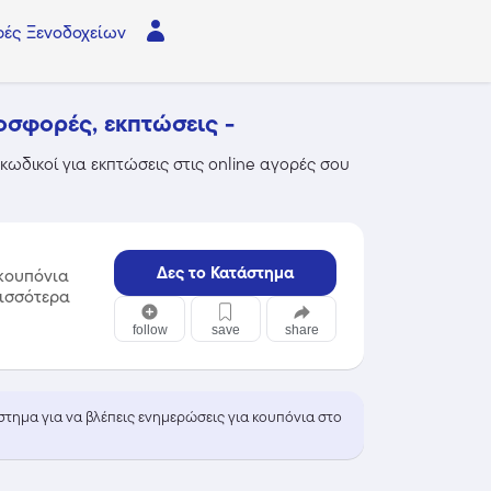
ές Ξενοδοχείων
οσφορές, εκπτώσεις -
κωδικοί για εκπτώσεις στις online αγορές σου
Δες το Κατάστημα
κουπόνια
ρισσότερα
follow
save
share
άστημα για να βλέπεις ενημερώσεις για κουπόνια στο