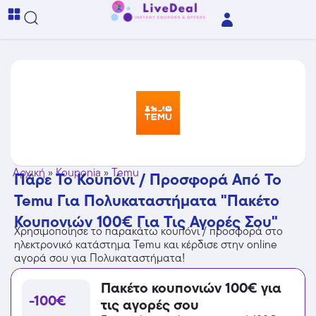
Αρχική
»
Kouponia
»
Temu
Πάρε Το Κουπόνι / Προσφορά Από Το
Temu Για Πολυκαταστήματα "Πακέτο
Κουπονιών 100€ Για Τις Αγορές Σου"
Χρησιμοποίησε το παρακάτω κουπόνι / προσφορά στο
ηλεκτρονικό κατάστημα Temu και κέρδισε στην online
αγορά σου για Πολυκαταστήματα!
Πακέτο κουπονιών 100€ για
-100€
τις αγορές σου