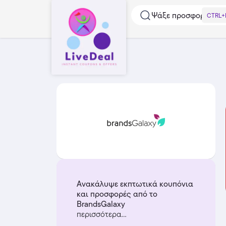
Ψάξε προσφορές...
CTRL+
Ανακάλυψε εκπτωτικά κουπόνια
και προσφορές από το
BrandsGalaxy
περισσότερα...