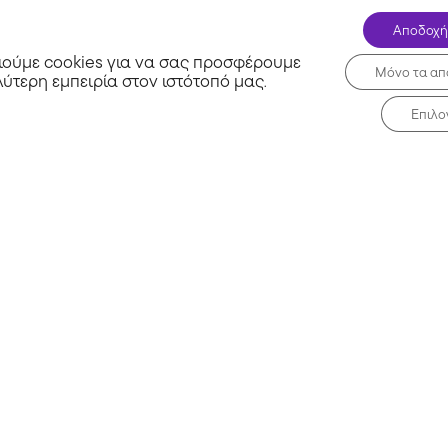
Αποδοχή
ούμε cookies για να σας προσφέρουμε
Μόνο τα απ
λύτερη εμπειρία στον ιστότοπό μας
.
Επιλο
Σχετικά με εμάς
Μη 
Συχνές Ερωτήσεις
Blog