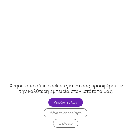
Mumlabs
Χρησιμοποιούμε cookies για να σας προσφέρουμε
την καλύτερη εμπειρία στον ιστότοπό μας
.
Αποδοχή όλων
Μόνο τα απαραίτητα
Επιλογές
Miss Reina